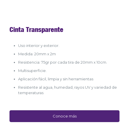
Cinta Transparente
Uso interior y exterior.
Medida: 20mm x 2m
Resistencia: 75gr por cada tira de 20mm x 10cm.
Multisuperficie.
Aplicación fácil, limpia y sin herramientas
Resistente al agua, humedad, rayos UV y variedad de
temperaturas
Conoce más