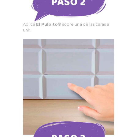
Aplicá
El Pulpito®
sobre una de las caras a
unir.