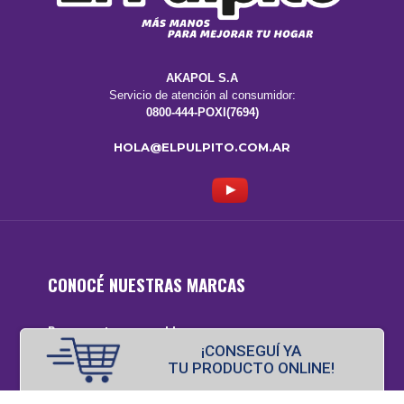
AKAPOL S.A
Servicio de atención al consumidor:
0800-444-POXI(7694)
HOLA@ELPULPITO.COM.AR
CONOCÉ NUESTRAS MARCAS
Pegamentos para el hogar
¡CONSEGUÍ YA
TU PRODUCTO ONLINE!
La Gotita®
Poxi-ran®