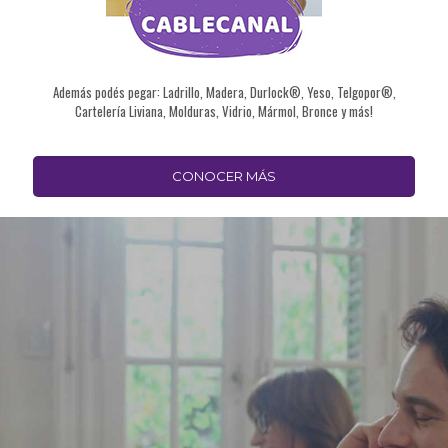
Además podés pegar: Ladrillo, Madera, Durlock®, Yeso, Telgopor®,
Cartelería Liviana, Molduras, Vidrio, Mármol, Bronce y más!
CONOCER MÁS